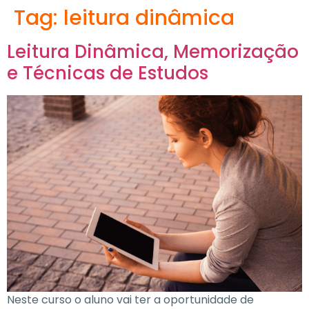
Tag:
leitura dinâmica
Leitura Dinâmica, Memorização
e Técnicas de Estudos
Neste curso o aluno vai ter a oportunidade de