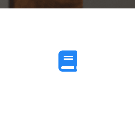
“Gosto de ler sempre em um mesmo
horário. Isso me ajudou a criar o hábito
de leitura. Além disso, gosto de um lugar
calmo, confortável e com boa iluminação.