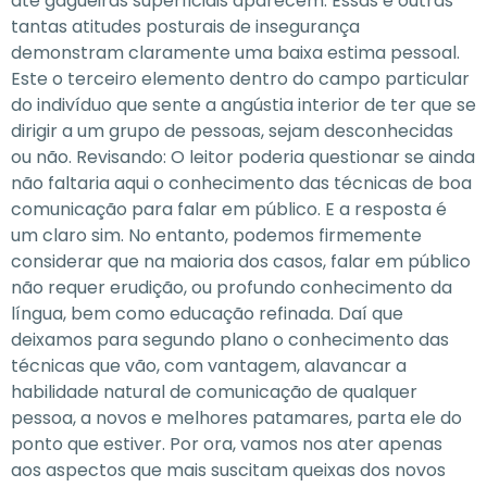
até gagueiras superficiais aparecem. Essas e outras
tantas atitudes posturais de insegurança
demonstram claramente uma baixa estima pessoal.
Este o terceiro elemento dentro do campo particular
do indivíduo que sente a angústia interior de ter que se
dirigir a um grupo de pessoas, sejam desconhecidas
ou não. Revisando: O leitor poderia questionar se ainda
não faltaria aqui o conhecimento das técnicas de boa
comunicação para falar em público. E a resposta é
um claro sim. No entanto, podemos firmemente
considerar que na maioria dos casos, falar em público
não requer erudição, ou profundo conhecimento da
língua, bem como educação refinada. Daí que
deixamos para segundo plano o conhecimento das
técnicas que vão, com vantagem, alavancar a
habilidade natural de comunicação de qualquer
pessoa, a novos e melhores patamares, parta ele do
ponto que estiver. Por ora, vamos nos ater apenas
aos aspectos que mais suscitam queixas dos novos