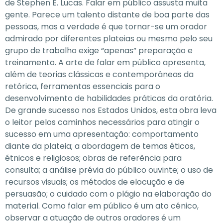
de Stephen E. Lucas. Falar em público assusta muita
gente. Parece um talento distante de boa parte das
pessoas, mas a verdade é que tornar-se um orador
admirado por diferentes plateias ou mesmo pelo seu
grupo de trabalho exige “apenas” preparação e
treinamento. A arte de falar em público apresenta,
além de teorias clássicas e contemporâneas da
retórica, ferramentas essenciais para o
desenvolvimento de habilidades práticas da oratória.
De grande sucesso nos Estados Unidos, esta obra leva
o leitor pelos caminhos necessários para atingir o
sucesso em uma apresentação: comportamento
diante da plateia; a abordagem de temas éticos,
étnicos e religiosos; obras de referência para
consulta; a análise prévia do público ouvinte; o uso de
recursos visuais; os métodos de elocução e de
persuasão; o cuidado com o plágio na elaboração do
material. Como falar em público é um ato cênico,
observar a atuação de outros oradores é um