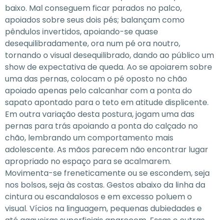
baixo. Mal conseguem ficar parados no palco,
apoiados sobre seus dois pés; balançam como
pêndulos invertidos, apoiando-se quase
desequilibradamente, ora num pé ora noutro,
tornando o visual desequilibrado, dando ao público um
show de expectativa de queda. Ao se apoiarem sobre
uma das pernas, colocam o pé oposto no chão
apoiado apenas pelo calcanhar com a ponta do
sapato apontado para o teto em atitude displicente.
Em outra variação desta postura, jogam uma das
pernas para trás apoiando a ponta do calçado no
chão, lembrando um comportamento mais
adolescente. As mãos parecem não encontrar lugar
apropriado no espaço para se acalmarem.
Movimenta-se freneticamente ou se escondem, seja
nos bolsos, seja às costas. Gestos abaixo da linha da
cintura ou escandalosos e em excesso poluem o
visual. Vícios na linguagem, pequenas dubiedades e