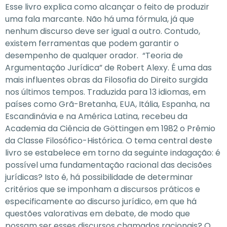
Esse livro explica como alcançar o feito de produzir
uma fala marcante. Não há uma fórmula, já que
nenhum discurso deve ser igual a outro. Contudo,
existem ferramentas que podem garantir o
desempenho de qualquer orador. “Teoria de
Argumentação Jurídica” de Robert Alexy. É uma das
mais influentes obras da Filosofia do Direito surgida
nos últimos tempos. Traduzida para 13 idiomas, em
países como Grã-Bretanha, EUA, Itália, Espanha, na
Escandinávia e na América Latina, recebeu da
Academia da Ciência de Göttingen em 1982 o Prêmio
da Classe Filosófico-Histórica. O tema central deste
livro se estabelece em torno da seguinte indagação: é
possível uma fundamentação racional das decisões
jurídicas? Isto é, há possibilidade de determinar
critérios que se imponham a discursos práticos e
especificamente ao discurso jurídico, em que há
questões valorativas em debate, de modo que
possam ser esses discursos chamados racionais? O