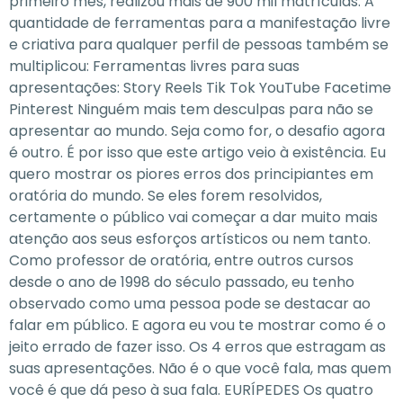
primeiro mês, realizou mais de 900 mil matrículas. A
quantidade de ferramentas para a manifestação livre
e criativa para qualquer perfil de pessoas também se
multiplicou: Ferramentas livres para suas
apresentações: Story Reels Tik Tok YouTube Facetime
Pinterest Ninguém mais tem desculpas para não se
apresentar ao mundo. Seja como for, o desafio agora
é outro. É por isso que este artigo veio à existência. Eu
quero mostrar os piores erros dos principiantes em
oratória do mundo. Se eles forem resolvidos,
certamente o público vai começar a dar muito mais
atenção aos seus esforços artísticos ou nem tanto.
Como professor de oratória, entre outros cursos
desde o ano de 1998 do século passado, eu tenho
observado como uma pessoa pode se destacar ao
falar em público. E agora eu vou te mostrar como é o
jeito errado de fazer isso. Os 4 erros que estragam as
suas apresentações. Não é o que você fala, mas quem
você é que dá peso à sua fala. EURÍPEDES Os quatro