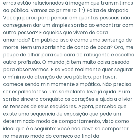
erros estão relacionados à imagem que transmitimos
ao público. Vamos ao primeiro: 1º) Falta de simpatia
Você já parou para pensar em quantas pessoas não
conseguem dar um simples sorriso ao encontrar com
outra pessoa? E aquelas que vivem de cara
amarrada? Em público isso é como uma sentença de
morte. Nem um sorrisinho de canto de boca? Ora, me
poupe de olhar para sua cara de rabugento e escolha
outra profissão. O mundo já tem muito coisa pesada
para absorvermos. E se você realmente quer segurar
o mínimo da atenção de seu público, por favor,
comece sendo minimamente simpático. Não precisa
ser espalhafatoso. Um semblante leve já ajuda. E um
sorriso sincero conquista os corações e ajuda a aliviar
as tensões de seus seguidores. Agora, perceba que
existe uma sequência de exposição que pede um
determinado modo de comportamento, visto como
ideal que é o seguinte: Você não deve se comportar
no mesmo modo do começo ao final da