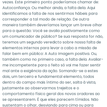
vezes. Este primeiro ponto poderíamos chamar de:
Autoconfiança. Ou melhor ainda, a falta dela. Aqui
identificamos a falta de nos sentirmos hábeis para
corresponder a tal modo de relação. De outra
maneira também deveríamos lançar um breve olhar
para a questão: Você se avalia positivamente como
um comunicador de público? Se sua resposta for não,
teremos um segundo veredicto sobre nossa falta de
elementos internos para levar a cabo a missão de
falar bem em público: A Auto Imagem positiva. Ou,
também como no primeiro caso, a falta dela. Avaliar-
me incompetente para o feito só vai me fazer sentir
mal ante a exigência da ação. Somando-se a estes
dois, um terceiro e fundamental elemento, todos
dentro do campo mais íntimo do ser, salta à vista,
justamente ao observarmos trejeitos e o
comportamento físico geral dos novos oradores ao
se apresentarem. É que eles parecem tímidos. Não
sustentam o olhar, desviando para cima ou para