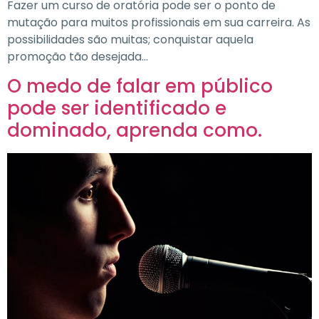
Fazer um curso de oratória pode ser o ponto de
mutação para muitos profissionais em sua carreira. As
possibilidades são muitas; conquistar aquela
promoção tão desejada…
O medo de falar em público
pode ser identificado e
dominado, aprenda como.