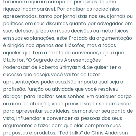
fornecem aqui um campo de pesquisas de uma
riqueza incomparável. Por analisar os raciocínios
apresentados, tanto por jornalistas nos seus jornais ou
políticos em seus discursos quanto por advogados em
suas defesas, juízes em suas decisões ou metafísicos
em suas explanações, este Tratado da argumentação
é dirigido não apenas aos filósofos, mas a todos
aqueles que têm a tarefa de convencer, seja a que
título for. “O Segredo das Apresentações
Poderosas” de Roberto Shinyashiki. Se quiser ter o
sucesso que deseja, você vai ter de fazer
apresentações poderosas.Não importa qual seja a
profissão, função ou atividade que você resolveu
abraçar para realizar seus sonhos. Em qualquer cargo
ou área de atuação, você precisa saber se comunicar
para apresentar suas ideias, demonstrar seu ponto de
vista, influenciar e convencer as pessoas dos seus
argumentos e fazer com que elas comprem suas
propostas e produtos. “Ted talks” de Chris Anderson.