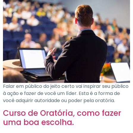
Falar em público do jeito certo vai inspirar seu público
à ação e fazer de você um líder. Esta é a forma de
você adquirir autoridade ou poder pela oratória.
Curso de Oratória, como fazer
uma boa escolha.