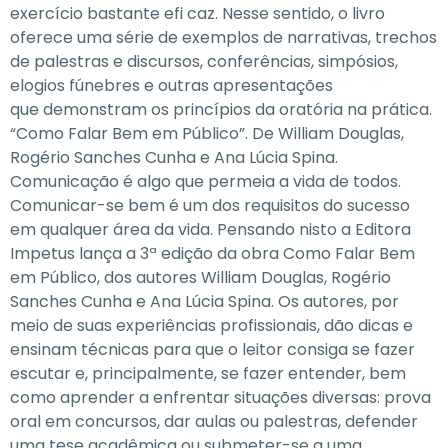
exercício bastante efi caz. Nesse sentido, o livro
oferece uma série de exemplos de narrativas, trechos
de palestras e discursos, conferências, simpósios,
elogios fúnebres e outras apresentações
que demonstram os princípios da oratória na prática.
“Como Falar Bem em Público”. De William Douglas,
Rogério Sanches Cunha e Ana Lúcia Spina.
Comunicação é algo que permeia a vida de todos.
Comunicar-se bem é um dos requisitos do sucesso
em qualquer área da vida. Pensando nisto a Editora
Impetus lança a 3ª edição da obra Como Falar Bem
em Público, dos autores William Douglas, Rogério
Sanches Cunha e Ana Lúcia Spina. Os autores, por
meio de suas experiências profissionais, dão dicas e
ensinam técnicas para que o leitor consiga se fazer
escutar e, principalmente, se fazer entender, bem
como aprender a enfrentar situações diversas: prova
oral em concursos, dar aulas ou palestras, defender
uma tese acadêmica ou submeter-se a uma