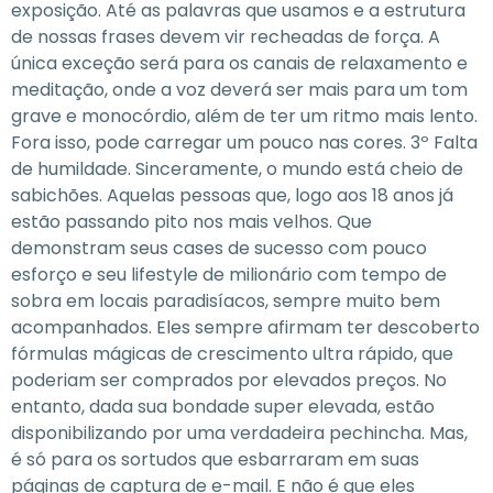
exposição. Até as palavras que usamos e a estrutura
de nossas frases devem vir recheadas de força. A
única exceção será para os canais de relaxamento e
meditação, onde a voz deverá ser mais para um tom
grave e monocórdio, além de ter um ritmo mais lento.
Fora isso, pode carregar um pouco nas cores. 3º Falta
de humildade. Sinceramente, o mundo está cheio de
sabichões. Aquelas pessoas que, logo aos 18 anos já
estão passando pito nos mais velhos. Que
demonstram seus cases de sucesso com pouco
esforço e seu lifestyle de milionário com tempo de
sobra em locais paradisíacos, sempre muito bem
acompanhados. Eles sempre afirmam ter descoberto
fórmulas mágicas de crescimento ultra rápido, que
poderiam ser comprados por elevados preços. No
entanto, dada sua bondade super elevada, estão
disponibilizando por uma verdadeira pechincha. Mas,
é só para os sortudos que esbarraram em suas
páginas de captura de e-mail. E não é que eles