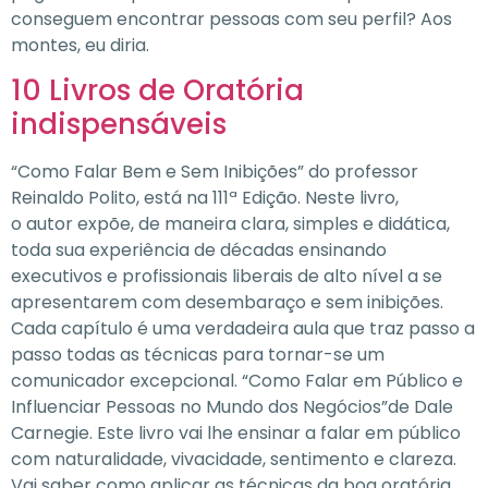
conseguem encontrar pessoas com seu perfil? Aos
montes, eu diria.
10 Livros de Oratória
indispensáveis
“Como Falar Bem e Sem Inibições” do professor
Reinaldo Polito, está na 111ª Edição. Neste livro,
o autor expõe, de maneira clara, simples e didática,
toda sua experiência de décadas ensinando
executivos e profissionais liberais de alto nível a se
apresentarem com desembaraço e sem inibições.
Cada capítulo é uma verdadeira aula que traz passo a
passo todas as técnicas para tornar-se um
comunicador excepcional. “Como Falar em Público e
Influenciar Pessoas no Mundo dos Negócios”de Dale
Carnegie. Este livro vai lhe ensinar a falar em público
com naturalidade, vivacidade, sentimento e clareza.
Vai saber como aplicar as técnicas da boa oratória