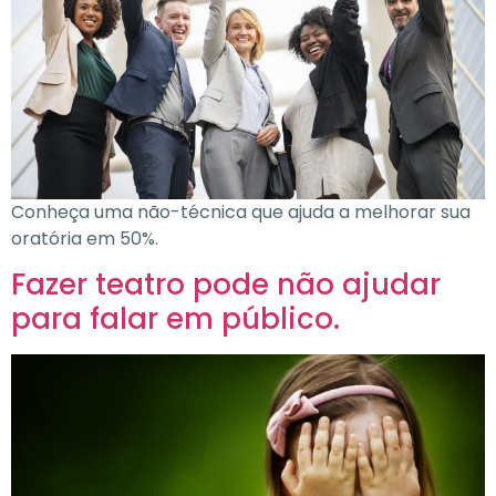
Conheça uma não-técnica que ajuda a melhorar sua
oratória em 50%.
Fazer teatro pode não ajudar
para falar em público.