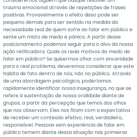
consideremos alguém que busque resolver um
trauma emocional através de repetições de frases
positivas. Provavelmente o efeito disso pode ser
pequeno demais para ser sentido na medida da
necessidade real de quem sofre ao falar em público e
sente um misto de medo e pânico. A partir desse
posicionamento podemos seguir para o alvo da nossa
ação retificadora. Quais os reais motivos do medo de
falar em público? Se quisermos olhar com sinceridade
para o real problema, deveremos considerar que este
habita de fato dentro de nós; não no público. Através
de uma abordagem psicológica, poderíamos
rapidamente identificar nossa insegurança, no que se
refere à sustentação de nossa oralidade diante de
grupos, a partir da percepção que temos dos olhos
que nos observam. Eles nos fitam com a expectativa
de receber um conteúdo efetivo, real, verdadeiro,
responsável. Pessoas sem experiência de falar em
público temem diante dessa situação nas primeiras